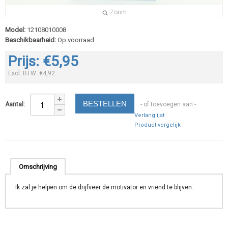
Zoom
Model:
12108010008
Beschikbaarheid:
Op voorraad
Prijs: €5,95
Excl. BTW: €4,92
Aantal:
- of toevoegen aan -
Verlanglijst
Product vergelijk
Omschrijving
Ik zal je helpen om de drijfveer de motivator en vriend te blijven.